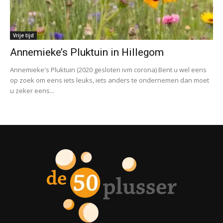
Vrije tijd
Annemieke’s Pluktuin in Hillegom
Annemieke's Pluktuin (2020 gesloten ivm corona) Bent u wel eens
op zoek om eens iets leuks, iets anders te ondernemen dan moet
u zeker eens...