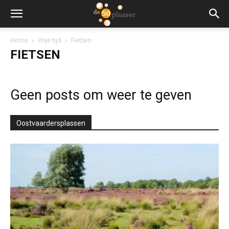
Home
Vrije tijd
Fietsen
FIETSEN
Geen posts om weer te geven
Oostvaardersplassen