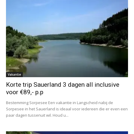
Vakantie
Korte trip Sauerland 3 dagen all inclusive
voor €89,- p.p
Bestemming Sorpesee Een vakantie in Langscheid nabij de
Sorpesee in het Sauerland is ideaal voor iedereen die er even een
paar dagen tussenuit wil. Houd u...