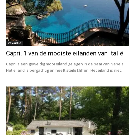
Vakantie
Capri, 1 van de mooiste eilanden van Italië
Capri is een geweldig mooi eiland gelegen in de baai van Napels.
Het eiland is bergachtig en heeft steile kliffen. Het eiland is niet...