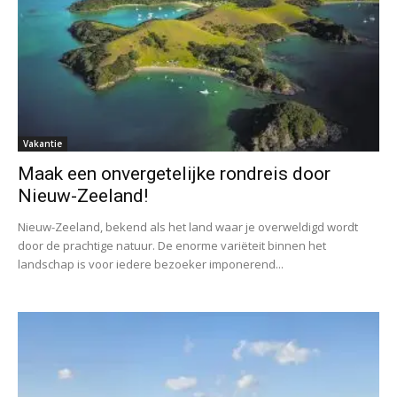
Vakantie
Maak een onvergetelijke rondreis door
Nieuw-Zeeland!
Nieuw-Zeeland, bekend als het land waar je overweldigd wordt
door de prachtige natuur. De enorme variëteit binnen het
landschap is voor iedere bezoeker imponerend...