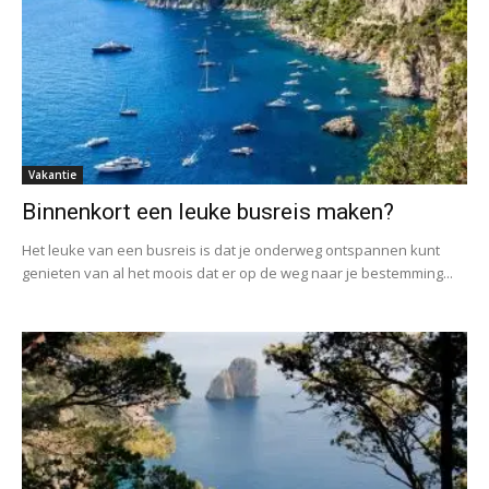
Vakantie
Binnenkort een leuke busreis maken?
Het leuke van een busreis is dat je onderweg ontspannen kunt
genieten van al het moois dat er op de weg naar je bestemming...