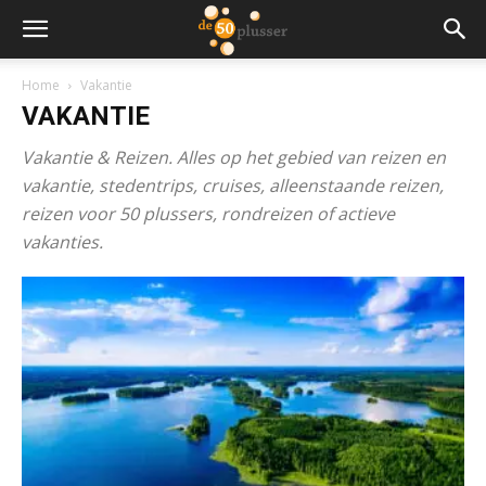
Home
Vakantie
VAKANTIE
Vakantie & Reizen. Alles op het gebied van reizen en
vakantie, stedentrips, cruises, alleenstaande reizen,
reizen voor 50 plussers, rondreizen of actieve
vakanties.