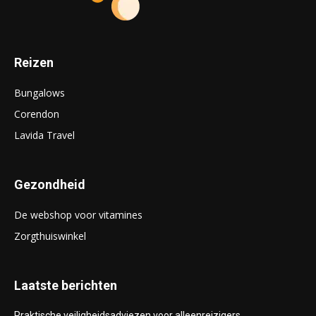
Reizen
Bungalows
Corendon
Lavida Travel
Gezondheid
De webshop voor vitamines
Zorgthuiswinkel
Laatste berichten
Praktische veiligheidsadviezen voor alleenreizigers