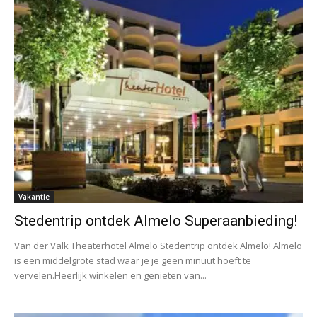
Vakantie
Stedentrip ontdek Almelo Superaanbieding!
Van der Valk Theaterhotel Almelo Stedentrip ontdek Almelo! Almelo
is een middelgrote stad waar je je geen minuut hoeft te
vervelen.Heerlijk winkelen en genieten van...