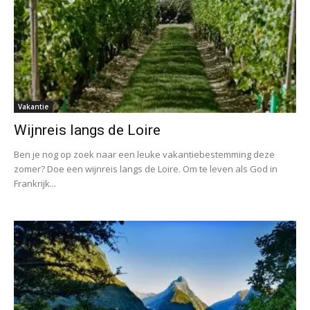
Vakantie
Wijnreis langs de Loire
Ben je nog op zoek naar een leuke vakantiebestemming deze
zomer? Doe een wijnreis langs de Loire. Om te leven als God in
Frankrijk...