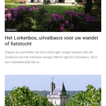
Vakantie
Het Lorkenbos, uitvalbasis voor uw wandel
of fietstocht
Slapen en wandelen op een verborgen stukje Veluwe Aan de
Zuidkant van het Veluwse dorpje Otterlo ligt het Lorkenbos. Dit is
een familiebedrijf dat al...