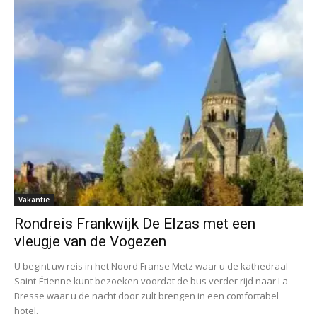
Vakantie
Rondreis Frankwijk De Elzas met een
vleugje van de Vogezen
U begint uw reis in het Noord Franse Metz waar u de kathedraal
Saint-Étienne kunt bezoeken voordat de bus verder rijd naar La
Bresse waar u de nacht door zult brengen in een comfortabel
hotel.