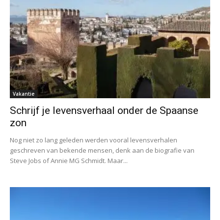
Vakantie
Schrijf je levensverhaal onder de Spaanse
zon
Nog niet zo lang geleden werden vooral levensverhalen
geschreven van bekende mensen, denk aan de biografie van
Steve Jobs of Annie MG Schmidt. Maar...