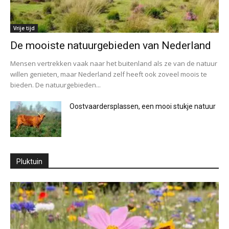
Vrije tijd
De mooiste natuurgebieden van Nederland
Mensen vertrekken vaak naar het buitenland als ze van de natuur
willen genieten, maar Nederland zelf heeft ook zoveel moois te
bieden. De natuurgebieden...
Oostvaardersplassen, een mooi stukje natuur
Pluktuin