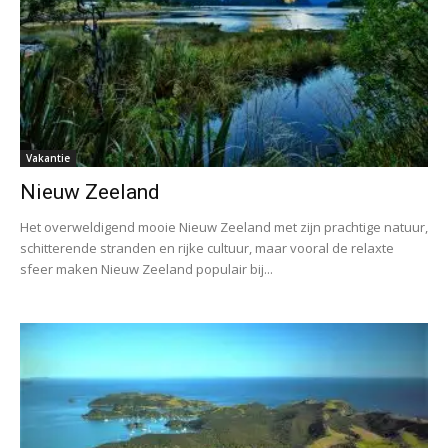
Vakantie
Nieuw Zeeland
Het overweldigend mooie Nieuw Zeeland met zijn prachtige natuur,
schitterende stranden en rijke cultuur, maar vooral de relaxte
sfeer maken Nieuw Zeeland populair bij...