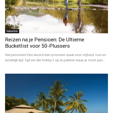
Vakantie
Reizen na je Pensioen: De Ultieme
Bucketlist voor 50-Plussers
Het pensioen! Een woord dat synoniem staat voor vrijheid, rust en
eindelijk tijd. Tijd om die hobby's op te pakken waar je nooit aan...