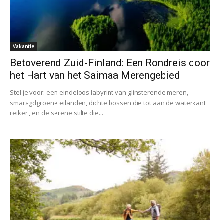
Vakantie
Betoverend Zuid-Finland: Een Rondreis door
het Hart van het Saimaa Merengebied
Stel je voor: een eindeloos labyrint van glinsterende meren,
smaragdgroene eilanden, dichte bossen die tot aan de waterkant
reiken, en de serene stilte die...