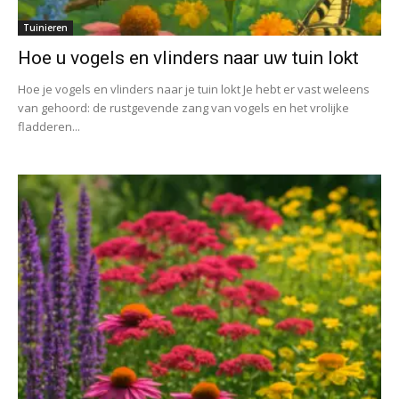
Tuinieren
Hoe u vogels en vlinders naar uw tuin lokt
Hoe je vogels en vlinders naar je tuin lokt Je hebt er vast weleens
van gehoord: de rustgevende zang van vogels en het vrolijke
fladderen...