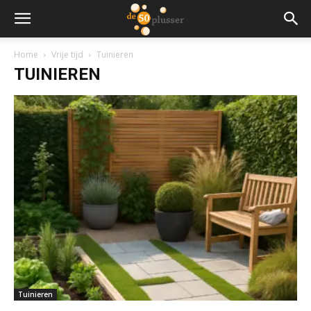
Home
Vrije tijd
Tuinieren
TUINIEREN
Tuinieren