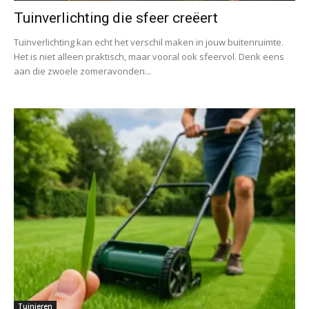
Tuinverlichting die sfeer creëert
Tuinverlichting kan echt het verschil maken in jouw buitenruimte.
Het is niet alleen praktisch, maar vooral ook sfeervol. Denk eens
aan die zwoele zomeravonden...
Tuinieren