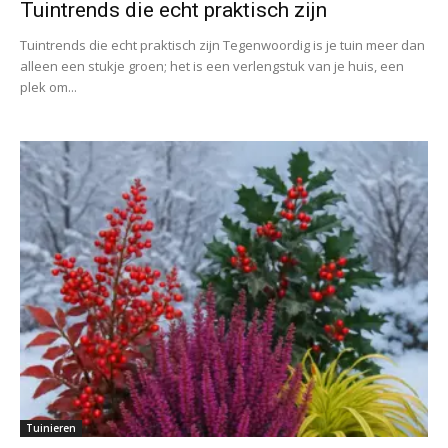
Tuintrends die echt praktisch zijn
Tuintrends die echt praktisch zijn Tegenwoordig is je tuin meer dan
alleen een stukje groen; het is een verlengstuk van je huis, een
plek om...
Tuinieren