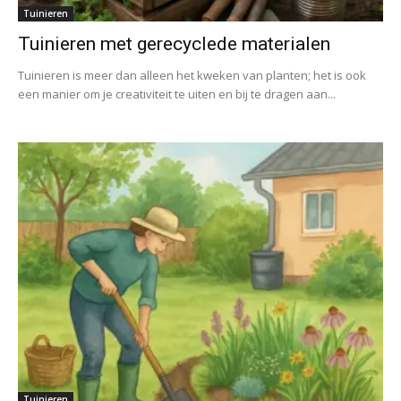
Tuinieren
Tuinieren met gerecyclede materialen
Tuinieren is meer dan alleen het kweken van planten; het is ook
een manier om je creativiteit te uiten en bij te dragen aan...
Tuinieren