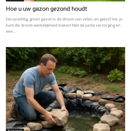
Hoe u uw gazon gezond houdt
Een prachtig, groen gazon is de droom van velen, en geloof me, je
kunt die droom werkelijkheid maken! Met de juiste verzorging en
een...
Tuinieren