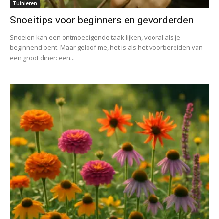
Tuinieren
Snoeitips voor beginners en gevorderden
Snoeien kan een ontmoedigende taak lijken, vooral als je
beginnend bent. Maar geloof me, het is als het voorbereiden van
een groot diner: een...