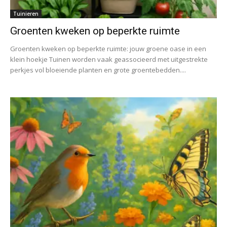
Tuinieren
Groenten kweken op beperkte ruimte
Groenten kweken op beperkte ruimte: jouw groene oase in een
klein hoekje Tuinen worden vaak geassocieerd met uitgestrekte
perkjes vol bloeiende planten en grote groentebedden....