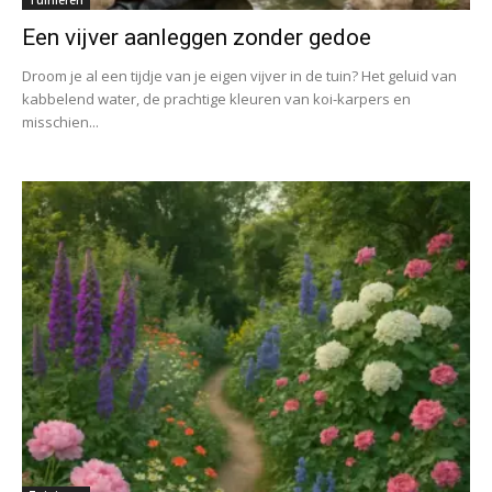
Een vijver aanleggen zonder gedoe
Droom je al een tijdje van je eigen vijver in de tuin? Het geluid van
kabbelend water, de prachtige kleuren van koi-karpers en
misschien...