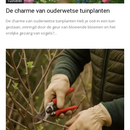
Tuinieren
De charme van ouderwetse tuinplanten
De charme van ouderwetse tuinplanten Heb je ooit in een tuin
gestaan, omringd door de geur van bloeiende bloemen en het
vrolijke gezang van vogels?...