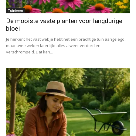
Tuinieren
De mooiste vaste planten voor langdurige
bloei
Je herkent het vast wel: je hebt net een prachtige tuin aangelegd,
maar twee weken later lijkt alles alweer verdord en
verschrompeld. Dat kan...