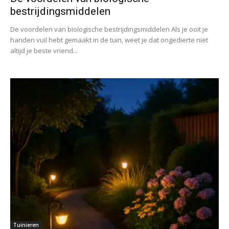
bestrijdingsmiddelen
De voordelen van biologische bestrijdingsmiddelen Als je ooit je
handen vuil hebt gemaakt in de tuin, weet je dat ongedierte niet
altijd je beste vriend...
Tuinieren