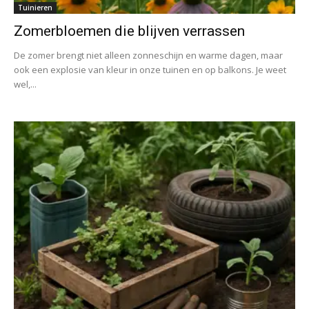
Tuinieren
Zomerbloemen die blijven verrassen
De zomer brengt niet alleen zonneschijn en warme dagen, maar
ook een explosie van kleur in onze tuinen en op balkons. Je weet
wel,...