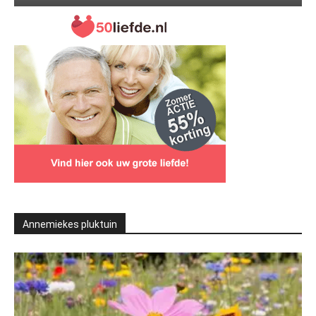
Annemiekes pluktuin