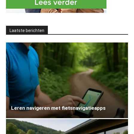
Laatste berichten
Leren navigeren met fietsnavigatieapps