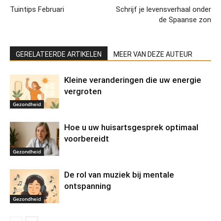
Tuintips Februari
Schrijf je levensverhaal onder
de Spaanse zon
GERELATEERDE ARTIKELEN
MEER VAN DEZE AUTEUR
Kleine veranderingen die uw energie
vergroten
Gezondheid
Hoe u uw huisartsgesprek optimaal
voorbereidt
Gezondheid
De rol van muziek bij mentale
ontspanning
Gezondheid