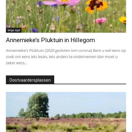
Vrije tijd
Annemieke’s Pluktuin in Hillegom
Annemieke's Pluktuin (2020 gesloten ivm corona) Bent u wel eens op
zoek om eens iets leuks, iets anders te ondernemen dan moet u
zeker eens...
Oostvaardersplassen