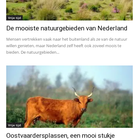
Vrije tijd
De mooiste natuurgebieden van Nederland
Mensen vertrekken vaak naar het buitenland als ze van de natuur
willen genieten, maar Nederland zelf heeft ook zoveel moois te
bieden. De natuurgebieden...
Vrije tijd
Oostvaardersplassen, een mooi stukje