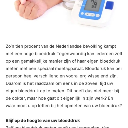
Zo’n tien procent van de Nederlandse bevolking kampt
met een hoge bloeddruk Tegenwoordig kan iedereen zelf
op een gemakkelijke manier zijn of haar eigen bloeddruk
meten met een speciaal meetapparaat. Bloeddruk kan per
persoon heel verschillend en vooral erg wisselend zijn.
Daarom is het raadzaam om eens in de zoveel tijd uw
eigen bloeddruk op te meten. Dit hoeft dus niet meer bij
de dokter, maar hoe gaat dit eigenlijk in zijn werk? En
waar moet u op letten bij het opmeten van uw bloeddruk?
Blijf op de hoogte van uw bloeddruk
Zelf uw bloeddruk meten heeft veel voordelen. Veel