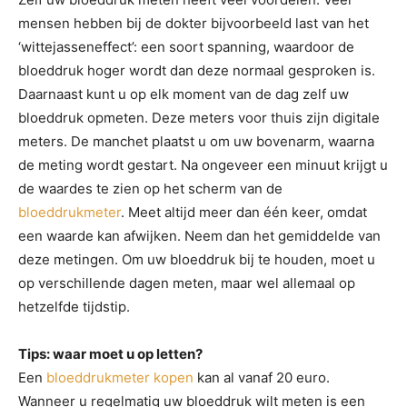
mensen hebben bij de dokter bijvoorbeeld last van het
‘wittejasseneffect’: een soort spanning, waardoor de
bloeddruk hoger wordt dan deze normaal gesproken is.
Daarnaast kunt u op elk moment van de dag zelf uw
bloeddruk opmeten. Deze meters voor thuis zijn digitale
meters. De manchet plaatst u om uw bovenarm, waarna
de meting wordt gestart. Na ongeveer een minuut krijgt u
de waardes te zien op het scherm van de
bloeddrukmeter
. Meet altijd meer dan één keer, omdat
een waarde kan afwijken. Neem dan het gemiddelde van
deze metingen. Om uw bloeddruk bij te houden, moet u
op verschillende dagen meten, maar wel allemaal op
hetzelfde tijdstip.
Tips: waar moet u op letten?
Een
bloeddrukmeter kopen
kan al vanaf 20 euro.
Wanneer u regelmatig uw bloeddruk wilt meten is een