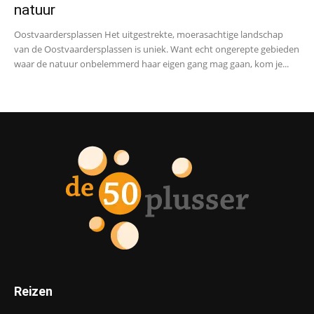
natuur
Oostvaardersplassen Het uitgestrekte, moerasachtige landschap
van de Oostvaardersplassen is uniek. Want echt ongerepte gebieden
waar de natuur onbelemmerd haar eigen gang mag gaan, kom je...
Reizen