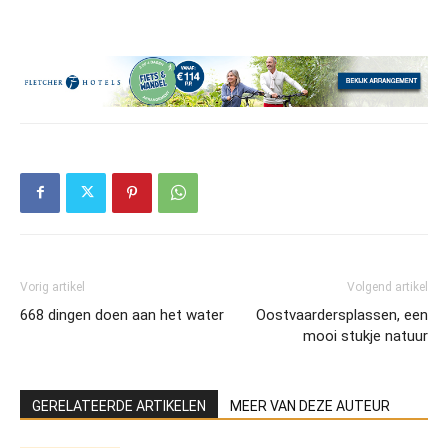
Vorig artikel
Volgend artikel
668 dingen doen aan het water
Oostvaardersplassen, een
mooi stukje natuur
GERELATEERDE ARTIKELEN
MEER VAN DEZE AUTEUR