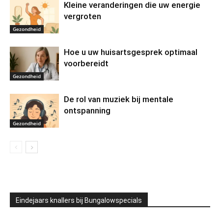
Kleine veranderingen die uw energie
vergroten
Gezondheid
Hoe u uw huisartsgesprek optimaal
voorbereidt
Gezondheid
De rol van muziek bij mentale
ontspanning
Gezondheid
Eindejaars knallers bij Bungalowspecials