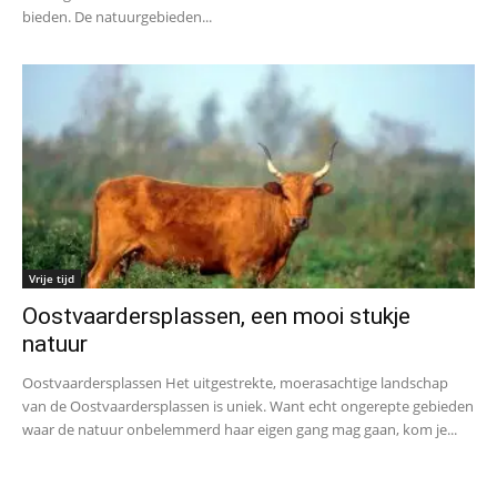
bieden. De natuurgebieden...
Vrije tijd
Oostvaardersplassen, een mooi stukje
natuur
Oostvaardersplassen Het uitgestrekte, moerasachtige landschap
van de Oostvaardersplassen is uniek. Want echt ongerepte gebieden
waar de natuur onbelemmerd haar eigen gang mag gaan, kom je...