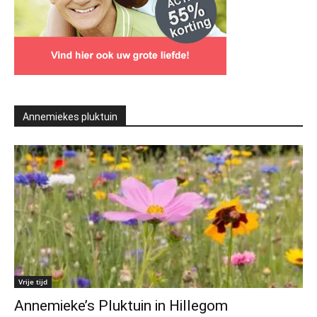
Annemiekes pluktuin
Vrije tijd
Annemieke’s Pluktuin in Hillegom