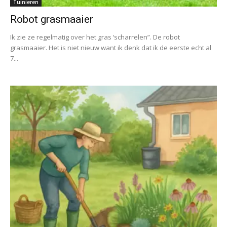
Tuinieren
Robot grasmaaier
Ik zie ze regelmatig over het gras ‘scharrelen”. De robot
grasmaaier. Het is niet nieuw want ik denk dat ik de eerste echt al
7...