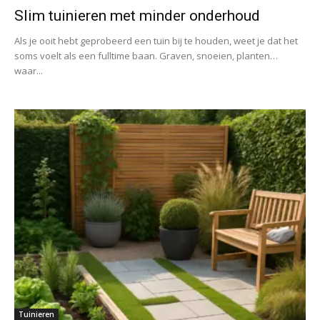
Slim tuinieren met minder onderhoud
Als je ooit hebt geprobeerd een tuin bij te houden, weet je dat het
soms voelt als een fulltime baan. Graven, snoeien, planten…
waar...
Tuinieren