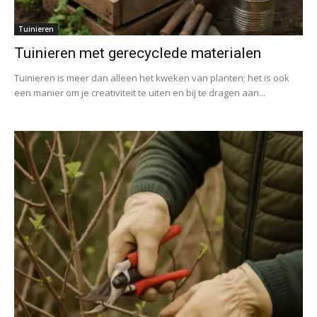
Tuinieren
Tuinieren met gerecyclede materialen
Tuinieren is meer dan alleen het kweken van planten; het is ook
een manier om je creativiteit te uiten en bij te dragen aan...