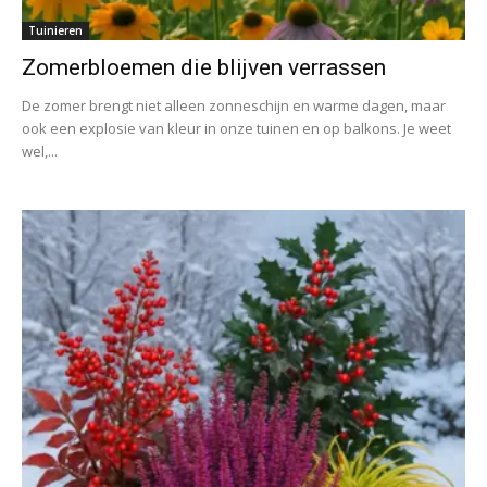
Tuinieren
Zomerbloemen die blijven verrassen
De zomer brengt niet alleen zonneschijn en warme dagen, maar
ook een explosie van kleur in onze tuinen en op balkons. Je weet
wel,...