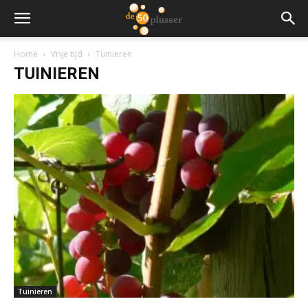
Home
Vrije tijd
Tuinieren
TUINIEREN
Tuinieren