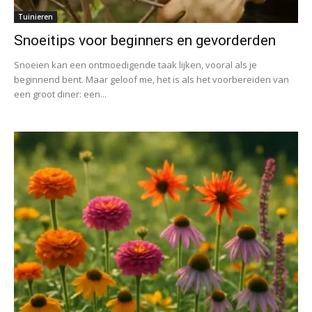
Tuinieren
Snoeitips voor beginners en gevorderden
Snoeien kan een ontmoedigende taak lijken, vooral als je
beginnend bent. Maar geloof me, het is als het voorbereiden van
een groot diner: een...