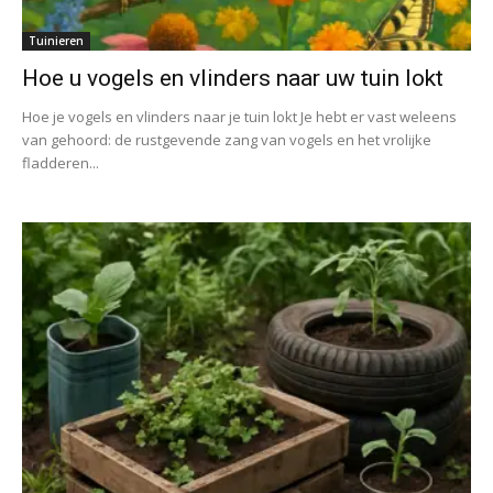
Tuinieren
Hoe u vogels en vlinders naar uw tuin lokt
Hoe je vogels en vlinders naar je tuin lokt Je hebt er vast weleens
van gehoord: de rustgevende zang van vogels en het vrolijke
fladderen...