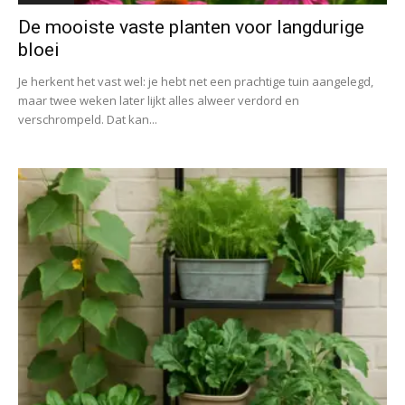
De mooiste vaste planten voor langdurige
bloei
Je herkent het vast wel: je hebt net een prachtige tuin aangelegd,
maar twee weken later lijkt alles alweer verdord en
verschrompeld. Dat kan...