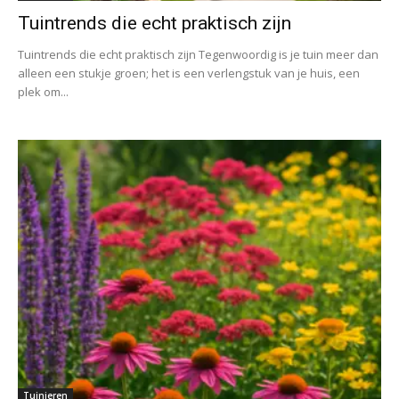
Tuintrends die echt praktisch zijn
Tuintrends die echt praktisch zijn Tegenwoordig is je tuin meer dan
alleen een stukje groen; het is een verlengstuk van je huis, een
plek om...
Tuinieren