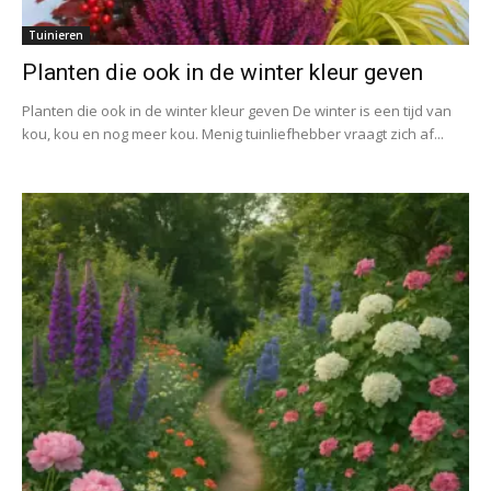
Tuinieren
Planten die ook in de winter kleur geven
Planten die ook in de winter kleur geven De winter is een tijd van
kou, kou en nog meer kou. Menig tuinliefhebber vraagt zich af...