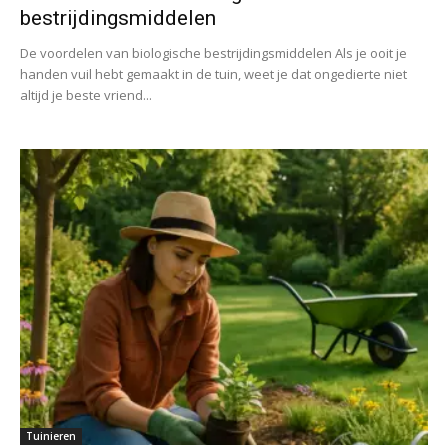
bestrijdingsmiddelen
De voordelen van biologische bestrijdingsmiddelen Als je ooit je
handen vuil hebt gemaakt in de tuin, weet je dat ongedierte niet
altijd je beste vriend...
Tuinieren