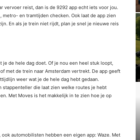
 vervoer reist, dan is de 9292 app echt iets voor jou.
-, metro- en tramtijden checken. Ook laat de app zien
n. En als je trein niet rijdt, plan je snel je nieuwe reis
je de hele dag doet. Of je nou een heel stuk loopt,
t, of met de trein naar Amsterdam vertrekt. De app geeft
tijdlijn weer wat je de hele dag hebt gedaan.
stappenteller die laat zien welke routes je hebt
en. Met Moves is het makkelijk in te zien hoe je op
pp, ook automobilisten hebben een eigen app: Waze. Met