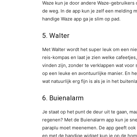
Waze kun je door andere Waze-gebruikers o
de weg. In de app kun je zelf een melding m
handige Waze app ga je slim op pad.
5. Walter
Met Walter wordt het super leuk om een nie
reis-kompas en laat je zien welke cafeetjes
vinden zijn, zonder te verklappen wat voor 
op een leuke en avontuurlijke manier. En he
wat natuurlijk erg fijn is als je in het buitenla
6. Buienalarm
Je staat op het punt de deur uit te gaan, maa
regenen? Met de Buienalarm app kun je snel
paraplu moet meenemen. De app geeft ook
en met de handige widget kun je op de home