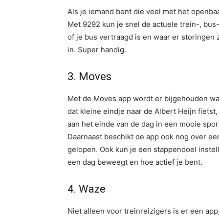
Als je iemand bent die veel met het openbaar
Met 9292 kun je snel de actuele trein-, bus
of je bus vertraagd is en waar er storingen zij
in. Super handig.
3. Moves
Met de Moves app wordt er bijgehouden wat 
dat kleine eindje naar de Albert Heijn fiets
aan het einde van de dag in een mooie sport
Daarnaast beschikt de app ook nog over een 
gelopen. Ook kun je een stappendoel instell
een dag beweegt en hoe actief je bent.
4. Waze
Niet alleen voor treinreizigers is er een a