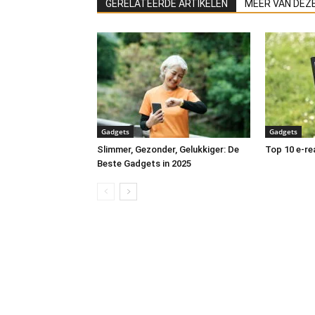
GERELATEERDE ARTIKELEN
MEER VAN DEZ
Gadgets
Gadgets
Slimmer, Gezonder, Gelukkiger: De
Top 10 e-re
Beste Gadgets in 2025