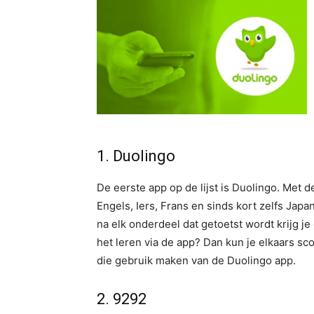
1. Duolingo
De eerste app op de lijst is Duolingo. Met d
Engels, Iers, Frans en sinds kort zelfs Japa
na elk onderdeel dat getoetst wordt krijg j
het leren via de app? Dan kun je elkaars 
die gebruik maken van de Duolingo app.
2. 9292