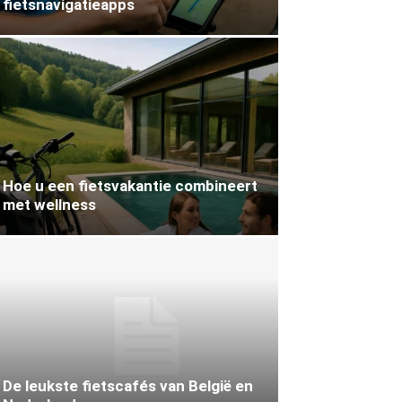
fietsnavigatieapps
Hoe u een fietsvakantie combineert
met wellness
De leukste fietscafés van België en