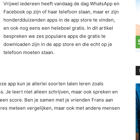
Vrijwel iedereen heeft vandaag de dag WhatsApp en
Facebook op zijn of haar telefoon staan, maar er zijn
honderdduizenden apps in de app store te vinden,
en ook nog eens een heleboel gratis. In dit artikel
bespreken we zes populaire apps die gratis te
downloaden zijn in de app store en die echt op je
telefoon moeten staan.
eze app kun je allerlei soorten talen leren zoals
ns. Je leert niet alleen schrijven, maar ook spreken en
e een score. Ben je samen met je vrienden Frans aan
scores meteen vergelijken, maar ook met andere mensen