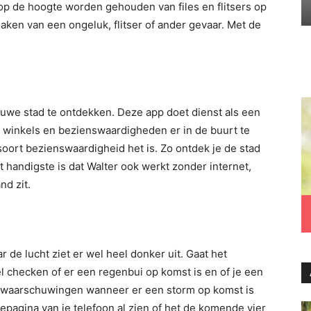
p de hoogte worden gehouden van files en flitsers op
aken van een ongeluk, flitser of ander gevaar. Met de
uwe stad te ontdekken. Deze app doet dienst als een
, winkels en bezienswaardigheden er in de buurt te
soort bezienswaardigheid het is. Zo ontdek je de stad
t handigste is dat Walter ook werkt zonder internet,
nd zit.
r de lucht ziet er wel heel donker uit. Gaat het
 checken of er een regenbui op komst is en of je een
 waarschuwingen wanneer er een storm op komst is
pagina van je telefoon al zien of het de komende vier