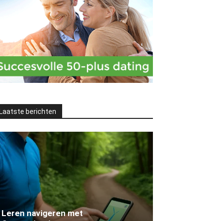
Laatste berichten
Leren navigeren met