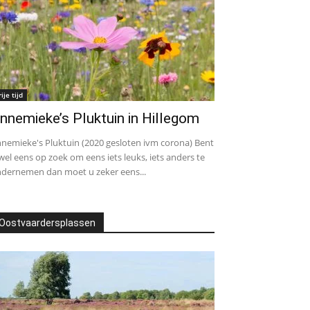
rije tijd
nnemieke’s Pluktuin in Hillegom
nemieke's Pluktuin (2020 gesloten ivm corona) Bent
wel eens op zoek om eens iets leuks, iets anders te
dernemen dan moet u zeker eens...
Oostvaardersplassen