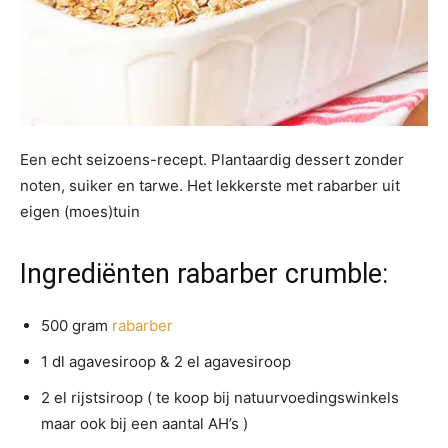
Een echt seizoens-recept. Plantaardig dessert zonder
noten, suiker en tarwe. Het lekkerste met rabarber uit
eigen (moes)tuin
Ingrediënten rabarber crumble:
500 gram
rabarber
1 dl agavesiroop & 2 el agavesiroop
2 el rijstsiroop ( te koop bij natuurvoedingswinkels
maar ook bij een aantal AH’s )