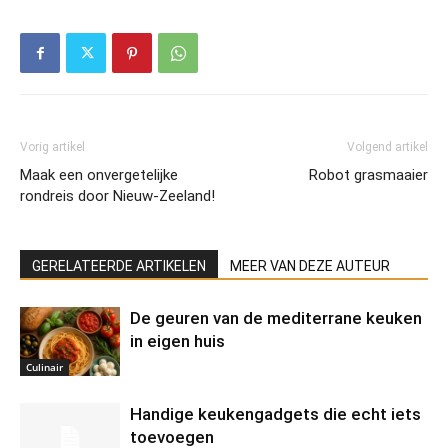
Vorig artikel
Volgend artikel
Maak een onvergetelijke
Robot grasmaaier
rondreis door Nieuw-Zeeland!
GERELATEERDE ARTIKELEN
MEER VAN DEZE AUTEUR
De geuren van de mediterrane keuken
in eigen huis
Culinair
Handige keukengadgets die echt iets
toevoegen