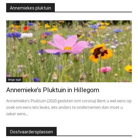
Annemiekes pluktuin
Vrije tijd
Annemieke’s Pluktuin in Hillegom
Annemieke's Pluktuin (2020 gesloten ivm corona) Bent u wel eens op
zoek om eens iets leuks, iets anders te ondernemen dan moet u
zeker eens...
Oostvaardersplassen