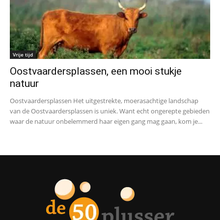
Vrije tijd
Oostvaardersplassen, een mooi stukje
natuur
Oostvaardersplassen Het uitgestrekte, moerasachtige landschap
van de Oostvaardersplassen is uniek. Want echt ongerepte gebieden
waar de natuur onbelemmerd haar eigen gang mag gaan, kom je...