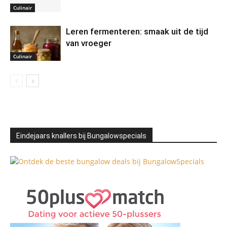
Culinair
Leren fermenteren: smaak uit de tijd
van vroeger
Culinair
Eindejaars knallers bij Bungalowspecials