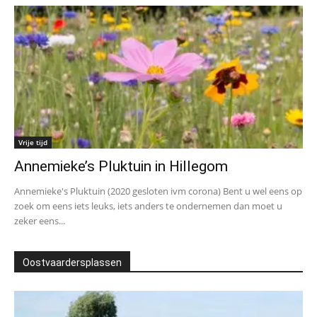
Vrije tijd
Annemieke’s Pluktuin in Hillegom
Annemieke's Pluktuin (2020 gesloten ivm corona) Bent u wel eens op
zoek om eens iets leuks, iets anders te ondernemen dan moet u
zeker eens...
Oostvaardersplassen