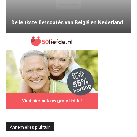
De leukste fietscafés van België en Nederland
Annemiekes pluktuin