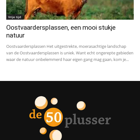
Vrije tijd
Oostvaardersplassen, een mooi stukje
natuur
Oostvaardersplassen Het uitgestrekte, moerasachtige landschap
van de Oostvaardersplassen is uniek. Want echt ongerepte gebieden
waar de natuur onbelemmerd haar eigen gang mag gaan, kom je...