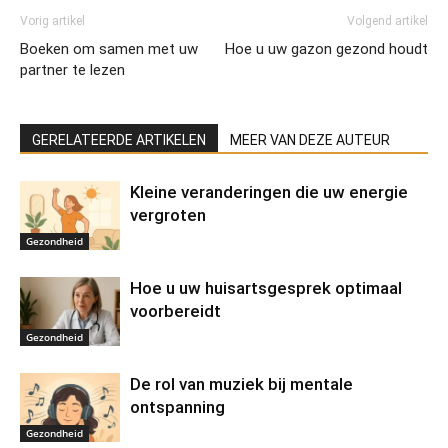
Vorig artikel
Volgend artikel
Boeken om samen met uw
Hoe u uw gazon gezond houdt
partner te lezen
GERELATEERDE ARTIKELEN
MEER VAN DEZE AUTEUR
Kleine veranderingen die uw energie
vergroten
Gezondheid
Hoe u uw huisartsgesprek optimaal
voorbereidt
Gezondheid
De rol van muziek bij mentale
ontspanning
Gezondheid