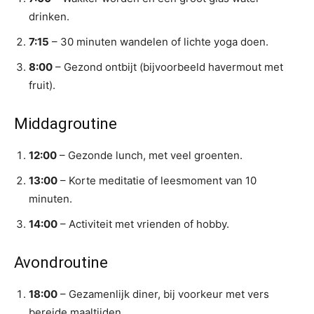
drinken.
7:15
– 30 minuten wandelen of lichte yoga doen.
8:00
– Gezond ontbijt (bijvoorbeeld havermout met
fruit).
Middagroutine
12:00
– Gezonde lunch, met veel groenten.
13:00
– Korte meditatie of leesmoment van 10
minuten.
14:00
– Activiteit met vrienden of hobby.
Avondroutine
18:00
– Gezamenlijk diner, bij voorkeur met vers
bereide maaltijden.