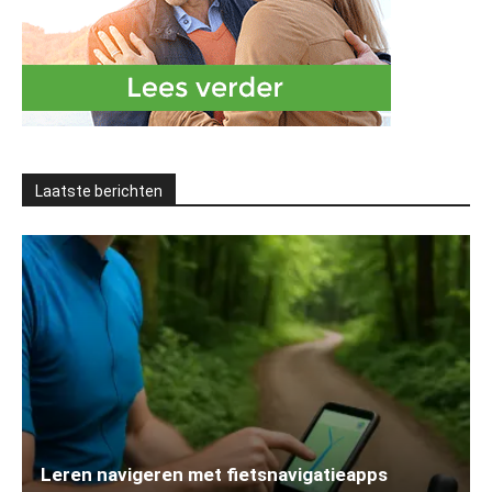
Laatste berichten
Leren navigeren met fietsnavigatieapps