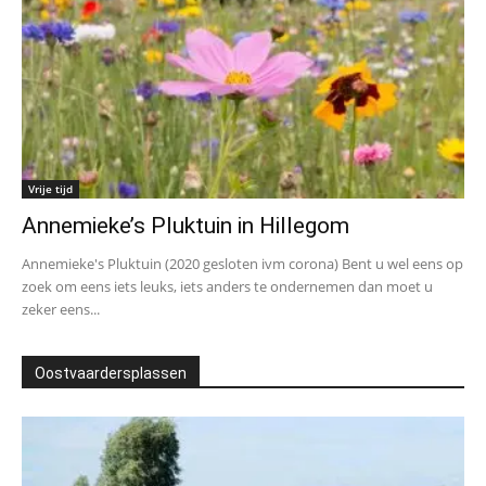
Vrije tijd
Annemieke’s Pluktuin in Hillegom
Annemieke's Pluktuin (2020 gesloten ivm corona) Bent u wel eens op
zoek om eens iets leuks, iets anders te ondernemen dan moet u
zeker eens...
Oostvaardersplassen