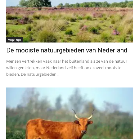
Vrije tijd
De mooiste natuurgebieden van Nederland
Mensen vertrekken vaak naar het buitenland als ze van de natuur
willen genieten, maar Nederland zelf heeft ook zoveel moois te
bieden. De natuurgebieden...