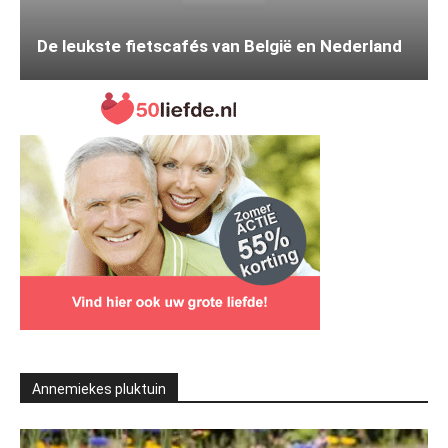
De leukste fietscafés van België en Nederland
Annemiekes pluktuin