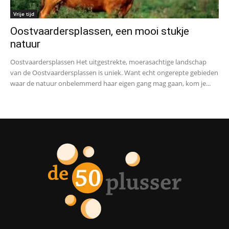
Vrije tijd
Oostvaardersplassen, een mooi stukje
natuur
Oostvaardersplassen Het uitgestrekte, moerasachtige landschap
van de Oostvaardersplassen is uniek. Want echt ongerepte gebieden
waar de natuur onbelemmerd haar eigen gang mag gaan, kom je...