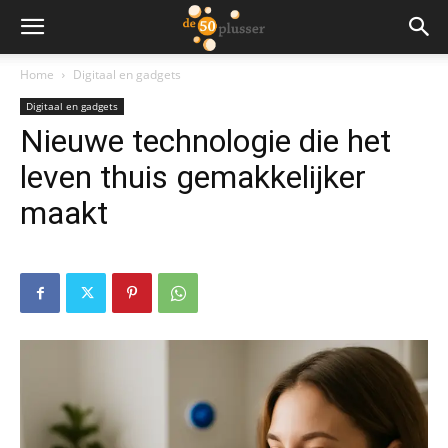
Home
Digitaal en gadgets
Digitaal en gadgets
Nieuwe technologie die het
leven thuis gemakkelijker
maakt