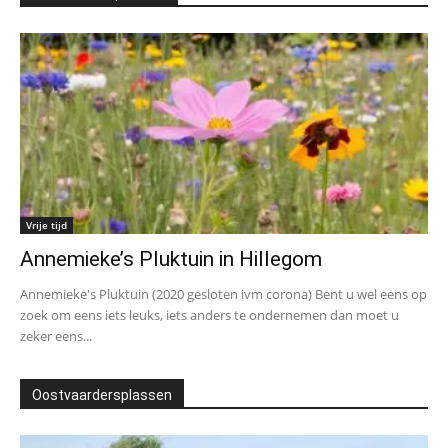
Vrije tijd
Annemieke’s Pluktuin in Hillegom
Annemieke's Pluktuin (2020 gesloten ivm corona) Bent u wel eens op
zoek om eens iets leuks, iets anders te ondernemen dan moet u
zeker eens...
Oostvaardersplassen