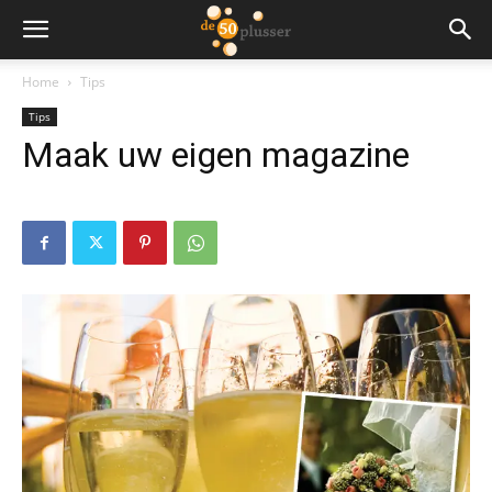
Home
Tips
Tips
Maak uw eigen magazine