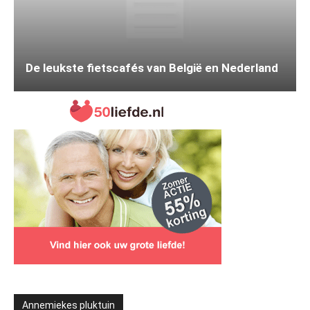
De leukste fietscafés van België en Nederland
Annemiekes pluktuin