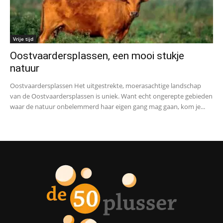
Vrije tijd
Oostvaardersplassen, een mooi stukje
natuur
Oostvaardersplassen Het uitgestrekte, moerasachtige landschap
van de Oostvaardersplassen is uniek. Want echt ongerepte gebieden
waar de natuur onbelemmerd haar eigen gang mag gaan, kom je...