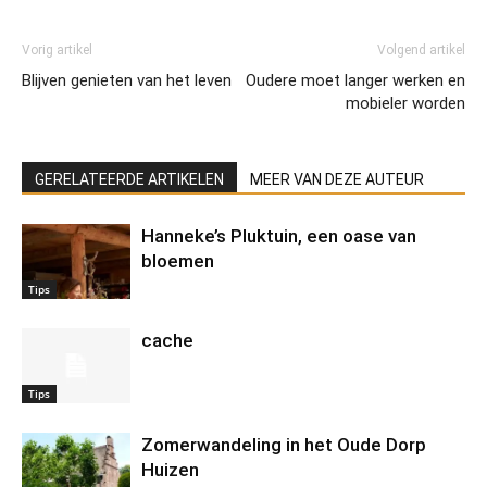
Vorig artikel
Volgend artikel
Blijven genieten van het leven
Oudere moet langer werken en
mobieler worden
GERELATEERDE ARTIKELEN
MEER VAN DEZE AUTEUR
Hanneke’s Pluktuin, een oase van
bloemen
Tips
cache
Tips
Zomerwandeling in het Oude Dorp
Huizen