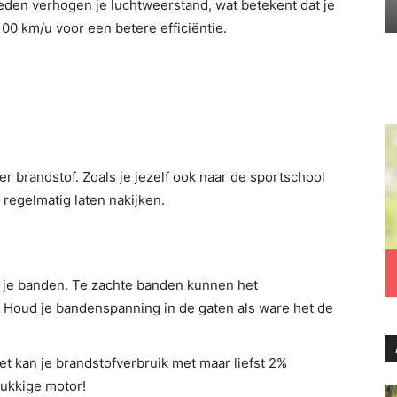
den verhogen je luchtweerstand, wat betekent dat je
100 km/u voor een betere efficiëntie.
 brandstof. Zoals je jezelf ook naar de sportschool
o regelmatig laten nakijken.
 je banden. Te zachte banden kunnen het
 Houd je bandenspanning in de gaten als ware het de
et kan je brandstofverbruik met maar liefst 2%
lukkige motor!