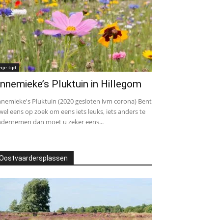
rije tijd
nnemieke’s Pluktuin in Hillegom
nemieke's Pluktuin (2020 gesloten ivm corona) Bent
wel eens op zoek om eens iets leuks, iets anders te
dernemen dan moet u zeker eens...
Oostvaardersplassen