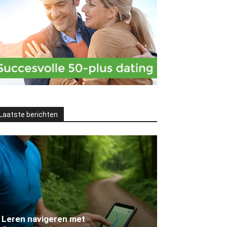
Laatste berichten
Leren navigeren met