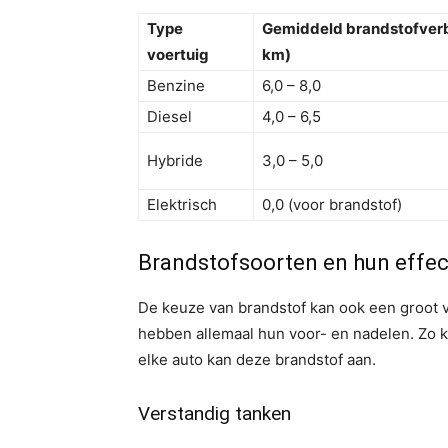
Type
Gemiddeld brandstofverb
voertuig
km)
Benzine
6,0 – 8,0
Diesel
4,0 – 6,5
Hybride
3,0 – 5,0
Elektrisch
0,0 (voor brandstof)
Brandstofsoorten en hun effec
De keuze van brandstof kan ook een groot v
hebben allemaal hun voor- en nadelen. Zo k
elke auto kan deze brandstof aan.
Verstandig tanken