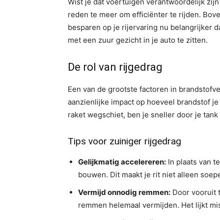
Wist je dat voertuigen verantwoordelijk zij
reden te meer om efficiënter te rijden. Bov
besparen op je rijervaring nu belangrijker 
met een zuur gezicht in je auto te zitten.
De rol van rijgedrag
Een van de grootste factoren in brandstofverb
aanzienlijke impact op hoeveel brandstof je v
raket wegschiet, ben je sneller door je tank
Tips voor zuiniger rijgedrag
Gelijkmatig accelereren:
In plaats van te
bouwen. Dit maakt je rit niet alleen soep
Vermijd onnodig remmen:
Door vooruit t
remmen helemaal vermijden. Het lijkt mis