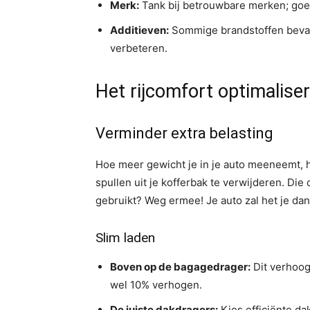
Merk:
Tank bij betrouwbare merken; go
Additieven:
Sommige brandstoffen bevat
verbeteren.
Het rijcomfort optimalise
Verminder extra belasting
Hoe meer gewicht je in je auto meeneemt, 
spullen uit je kofferbak te verwijderen. Die
gebruikt? Weg ermee! Je auto zal het je dan
Slim laden
Boven op de bagagedrager:
Dit verhoog
wel 10% verhogen.
De juiste dakdragers:
Kies efficiënte dak