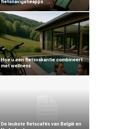
fietsnavigatieapps
Hoe u een fietsvakantie combineert
met wellness
De leukste fietscafés van België en