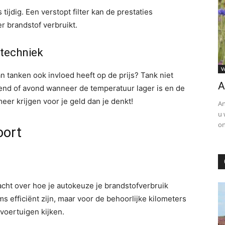
tijdig. Een verstopt filter kan de prestaties
r brandstof verbruikt.
ktechniek
V
van tanken ook invloed heeft op de prijs? Tank niet
A
tend of avond wanneer de temperatuur lager is en de
eer krijgen voor je geld dan je denkt!
An
u 
on
oort
dacht over hoe je autokeuze je brandstofverbruik
 efficiënt zijn, maar voor de behoorlijke kilometers
 voertuigen kijken.