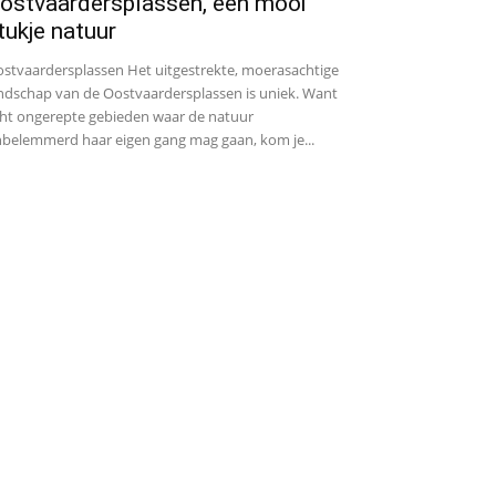
ostvaardersplassen, een mooi
tukje natuur
stvaardersplassen Het uitgestrekte, moerasachtige
ndschap van de Oostvaardersplassen is uniek. Want
ht ongerepte gebieden waar de natuur
belemmerd haar eigen gang mag gaan, kom je...