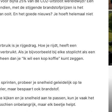
n voor bijna 25% van de CO2-uitstoot wereldwijd? Een
endien, met de stijgende brandstofprijzen is het
dan ooit. En het goede nieuws? Je hoeft helemaal niet
ruik is je rijgedrag. Hoe je rijdt, heeft een
erbruikt. Als je bijvoorbeeld bij elke stoplicht als een
 heen dan je “Ik wil een kop koffie” kunt zeggen.
 sprinten, probeer je snelheid geleidelijk op te
eler, maar bespaart ook brandstof.
e kijken en je snelheid aan te passen, kun je vaak het
schien onbelangrijk, maar elk beetje helpt.